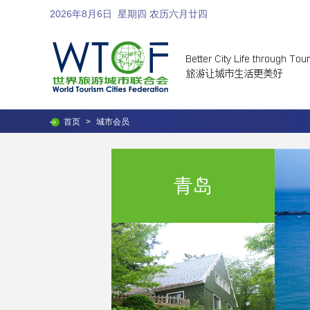
2026年8月6日
星期四 农历六月廿四
首页
>
城市会员
青岛