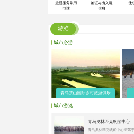
旅游服务常用
签证与出入境
使
电话
信息
游览
城市必游
青岛茶山国际乡村旅游俱乐
城市游览
青岛奥林匹克帆船中心
青岛奥林匹克帆船中心坐落