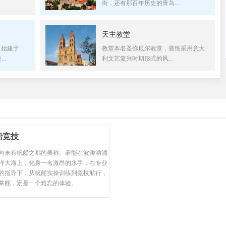
街，还有那百年历史的青岛...
天主教堂
，始建于
教堂本名圣弥厄尔教堂，装饰采用意大
..
利文艺复兴时期形式的风...
船竞技
向来有帆船之都的美称。若能在波涛汹涌
洋大海上，化身一名激昂的水手，在专业
的指导下，从帆船实操训练到竞技航行，
掌舵，定是一个难忘的体验。