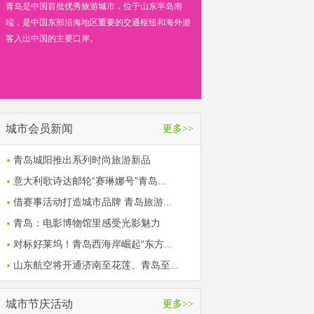
青岛是中国首批优秀旅游城市，位于山东半岛南
端，是中国东部沿海地区重要的交通枢纽和海外游
客入出中国的主要口岸。
城市会员新闻
更多>>
青岛城阳推出系列时尚旅游新品
意大利歌诗达邮轮“赛琳娜号”青岛...
借赛事活动打造城市品牌 青岛旅游...
青岛：电影博物馆里感受光影魅力
对标好莱坞！青岛西海岸崛起“东方...
山东航空将开通济南至花莲、青岛至...
城市节庆活动
更多>>