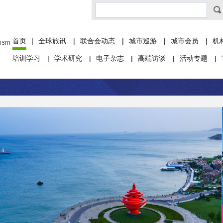
首页
|
全球旅讯
|
联合会动态
|
城市巡游
|
城市会员
|
机
培训学习
|
学术研究
|
电子杂志
|
高端访谈
|
活动专题
|