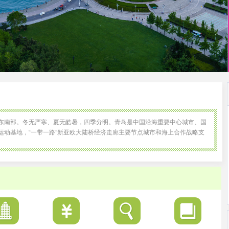
东南部。冬无严寒、夏无酷暑，四季分明。青岛是中国沿海重要中心城市、国
运动基地，“一带一路”新亚欧大陆桥经济走廊主要节点城市和海上合作战略支