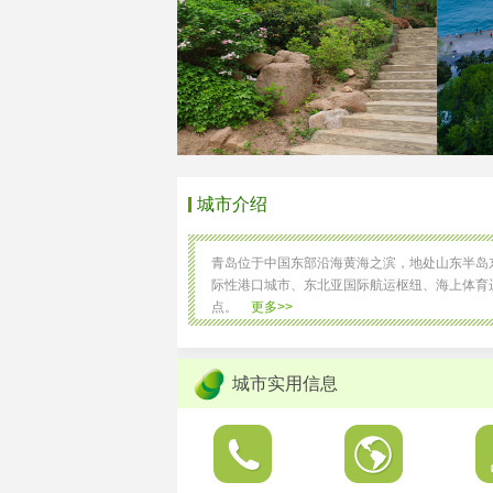
城市介绍
青岛位于中国东部沿海黄海之滨，地处山东半岛
际性港口城市、东北亚国际航运枢纽、海上体育
点。
更多>>
城市实用信息